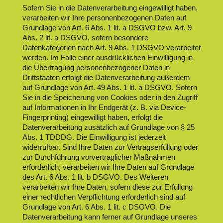
Sofern Sie in die Datenverarbeitung eingewilligt haben,
verarbeiten wir Ihre personenbezogenen Daten auf
Grundlage von Art. 6 Abs. 1 lit. a DSGVO bzw. Art. 9
Abs. 2 lit. a DSGVO, sofern besondere
Datenkategorien nach Art. 9 Abs. 1 DSGVO verarbeitet
werden. Im Falle einer ausdrücklichen Einwilligung in
die Übertragung personenbezogener Daten in
Drittstaaten erfolgt die Datenverarbeitung außerdem
auf Grundlage von Art. 49 Abs. 1 lit. a DSGVO. Sofern
Sie in die Speicherung von Cookies oder in den Zugriff
auf Informationen in Ihr Endgerät (z. B. via Device-
Fingerprinting) eingewilligt haben, erfolgt die
Datenverarbeitung zusätzlich auf Grundlage von § 25
Abs. 1 TDDDG. Die Einwilligung ist jederzeit
widerrufbar. Sind Ihre Daten zur Vertragserfüllung oder
zur Durchführung vorvertraglicher Maßnahmen
erforderlich, verarbeiten wir Ihre Daten auf Grundlage
des Art. 6 Abs. 1 lit. b DSGVO. Des Weiteren
verarbeiten wir Ihre Daten, sofern diese zur Erfüllung
einer rechtlichen Verpflichtung erforderlich sind auf
Grundlage von Art. 6 Abs. 1 lit. c DSGVO. Die
Datenverarbeitung kann ferner auf Grundlage unseres