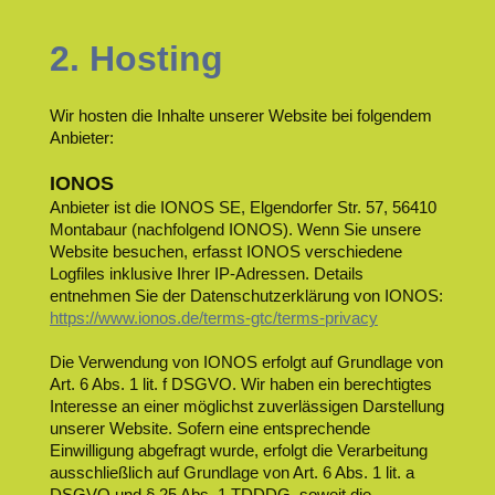
2. Hosting
Wir hosten die Inhalte unserer Website bei folgendem
Anbieter:
IONOS
Anbieter ist die IONOS SE, Elgendorfer Str. 57, 56410
Montabaur (nachfolgend IONOS). Wenn Sie unsere
Website besuchen, erfasst IONOS verschiedene
Logfiles inklusive Ihrer IP-Adressen. Details
entnehmen Sie der Datenschutzerklärung von IONOS:
https://www.ionos.de/terms-gtc/terms-privacy
Die Verwendung von IONOS erfolgt auf Grundlage von
Art. 6 Abs. 1 lit. f DSGVO. Wir haben ein berechtigtes
Interesse an einer möglichst zuverlässigen Darstellung
unserer Website. Sofern eine entsprechende
Einwilligung abgefragt wurde, erfolgt die Verarbeitung
ausschließlich auf Grundlage von Art. 6 Abs. 1 lit. a
DSGVO und § 25 Abs. 1 TDDDG, soweit die