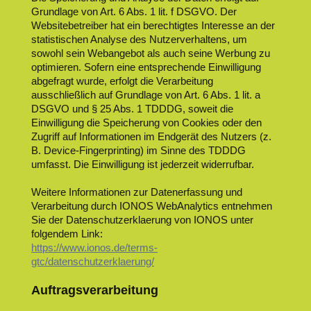
Grundlage von Art. 6 Abs. 1 lit. f DSGVO. Der
Websitebetreiber hat ein berechtigtes Interesse an der
statistischen Analyse des Nutzerverhaltens, um
sowohl sein Webangebot als auch seine Werbung zu
optimieren. Sofern eine entsprechende Einwilligung
abgefragt wurde, erfolgt die Verarbeitung
ausschließlich auf Grundlage von Art. 6 Abs. 1 lit. a
DSGVO und § 25 Abs. 1 TDDDG, soweit die
Einwilligung die Speicherung von Cookies oder den
Zugriff auf Informationen im Endgerät des Nutzers (z.
B. Device-Fingerprinting) im Sinne des TDDDG
umfasst. Die Einwilligung ist jederzeit widerrufbar.
Weitere Informationen zur Datenerfassung und
Verarbeitung durch IONOS WebAnalytics entnehmen
Sie der Datenschutzerklaerung von IONOS unter
folgendem Link:
https://www.ionos.de/terms-
gtc/datenschutzerklaerung/
Auftragsverarbeitung