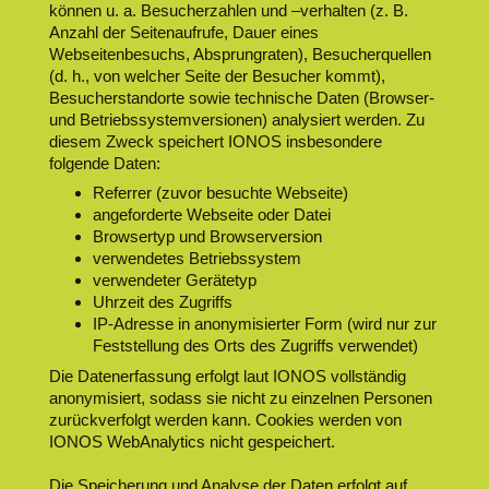
können u. a. Besucherzahlen und –verhalten (z. B.
Anzahl der Seitenaufrufe, Dauer eines
Webseitenbesuchs, Absprungraten), Besucherquellen
(d. h., von welcher Seite der Besucher kommt),
Besucherstandorte sowie technische Daten (Browser-
und Betriebssystemversionen) analysiert werden. Zu
diesem Zweck speichert IONOS insbesondere
folgende Daten:
Referrer (zuvor besuchte Webseite)
angeforderte Webseite oder Datei
Browsertyp und Browserversion
verwendetes Betriebssystem
verwendeter Gerätetyp
Uhrzeit des Zugriffs
IP-Adresse in anonymisierter Form (wird nur zur
Feststellung des Orts des Zugriffs verwendet)
Die Datenerfassung erfolgt laut IONOS vollständig
anonymisiert, sodass sie nicht zu einzelnen Personen
zurückverfolgt werden kann. Cookies werden von
IONOS WebAnalytics nicht gespeichert.
Die Speicherung und Analyse der Daten erfolgt auf