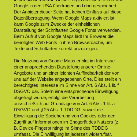
Google in den USA übertragen und dort gespeichert.
Der Anbieter dieser Seite hat keinen Einfluss auf diese
Datenübertragung. Wenn Google Maps aktiviert ist,
kann Google zum Zwecke der einheitlichen
Darstellung der Schriftarten Google Fonts verwenden.
Beim Aufruf von Google Maps lädt Ihr Browser die
benötigten Web Fonts in ihren Browsercache, um
Texte und Schriftarten korrekt anzuzeigen.
Die Nutzung von Google Maps erfolgt im Interesse
einer ansprechenden Darstellung unserer Online-
Angebote und an einer leichten Auffindbarkeit der von
uns auf der Website angegebenen Orte. Dies stellt ein
berechtigtes Interesse im Sinne von Art. 6 Abs. 1 lit. f
DSGVO dar. Sofern eine entsprechende Einwilligung
abgefragt wurde, erfolgt die Verarbeitung
ausschließlich auf Grundlage von Art. 6 Abs. 1 lit. a
DSGVO und § 25 Abs. 1 TDDDG, soweit die
Einwilligung die Speicherung von Cookies oder den
Zugriff auf Informationen im Endgerät des Nutzers (z.
B. Device-Fingerprinting) im Sinne des TDDDG
umfasst. Die Einwilligung ist jederzeit widerrufbar.