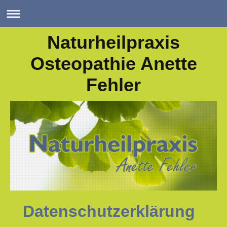
Naturheilpraxis
Osteopathie Anette
Fehler
Datenschutzerklärung