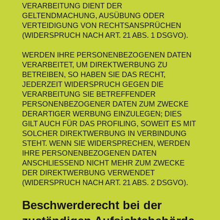
VERARBEITUNG DIENT DER
GELTENDMACHUNG, AUSÜBUNG ODER
VERTEIDIGUNG VON RECHTSANSPRÜCHEN
(WIDERSPRUCH NACH ART. 21 ABS. 1 DSGVO).
WERDEN IHRE PERSONENBEZOGENEN DATEN
VERARBEITET, UM DIREKTWERBUNG ZU
BETREIBEN, SO HABEN SIE DAS RECHT,
JEDERZEIT WIDERSPRUCH GEGEN DIE
VERARBEITUNG SIE BETREFFENDER
PERSONENBEZOGENER DATEN ZUM ZWECKE
DERARTIGER WERBUNG EINZULEGEN; DIES
GILT AUCH FÜR DAS PROFILING, SOWEIT ES MIT
SOLCHER DIREKTWERBUNG IN VERBINDUNG
STEHT. WENN SIE WIDERSPRECHEN, WERDEN
IHRE PERSONENBEZOGENEN DATEN
ANSCHLIESSEND NICHT MEHR ZUM ZWECKE
DER DIREKTWERBUNG VERWENDET
(WIDERSPRUCH NACH ART. 21 ABS. 2 DSGVO).
Beschwerderecht bei der