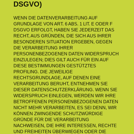
DSGVO)
WENN DIE DATENVERARBEITUNG AUF
GRUNDLAGE VON ART. 6 ABS. 1 LIT. E ODER F
DSGVO ERFOLGT, HABEN SIE JEDERZEIT DAS
RECHT, AUS GRÜNDEN, DIE SICH AUS IHRER
BESONDEREN SITUATION ERGEBEN, GEGEN
DIE VERARBEITUNG IHRER
PERSONENBEZOGENEN DATEN WIDERSPRUCH
EINZULEGEN; DIES GILT AUCH FÜR EIN AUF
DIESE BESTIMMUNGEN GESTÜTZTES
PROFILING. DIE JEWEILIGE
RECHTSGRUNDLAGE, AUF DENEN EINE
VERARBEITUNG BERUHT, ENTNEHMEN SIE
DIESER DATENSCHUTZERKLÄRUNG. WENN SIE
WIDERSPRUCH EINLEGEN, WERDEN WIR IHRE
BETROFFENEN PERSONENBEZOGENEN DATEN
NICHT MEHR VERARBEITEN, ES SEI DENN, WIR
KÖNNEN ZWINGENDE SCHUTZWÜRDIGE
GRÜNDE FÜR DIE VERARBEITUNG
NACHWEISEN, DIE IHRE INTERESSEN, RECHTE
UND FREIHEITEN ÜBERWIEGEN ODER DIE