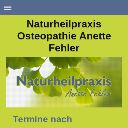
Naturheilpraxis
Osteopathie Anette
Fehler
Termine nach